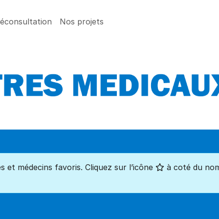
léconsultation
Nos projets
 et médecins favoris. Cliquez sur l’icône
à coté du nom