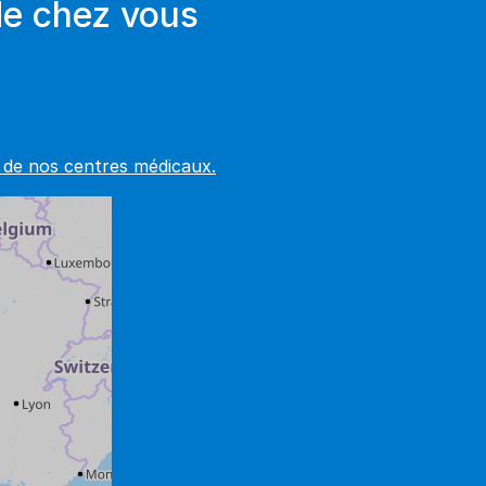
de chez vous
e de nos centres médicaux.