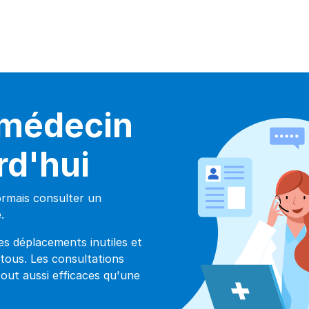
 médecin
rd'hui
ormais consulter un
.
es déplacements inutiles et
 tous. Les consultations
tout aussi efficaces qu'une