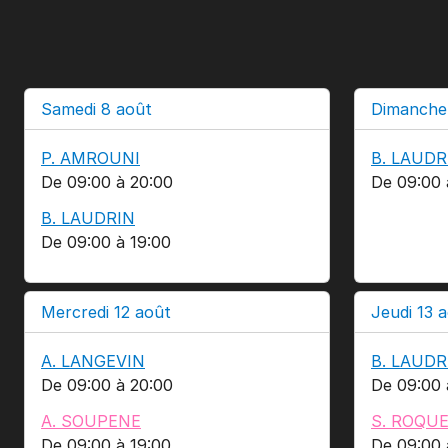
Samedi 8 août
Dimanche
P. AMROUNI
B. LAUDR
De 09:00 à 20:00
De 09:00 
B. LAUDRIN
De 09:00 à 19:00
Mercredi 12 août
Jeudi 13 
A. LANGEVIN
B. LAUDR
De 09:00 à 20:00
De 09:00 
A. SOUPENE
S. ROQU
De 09:00 à 19:00
De 09:00 