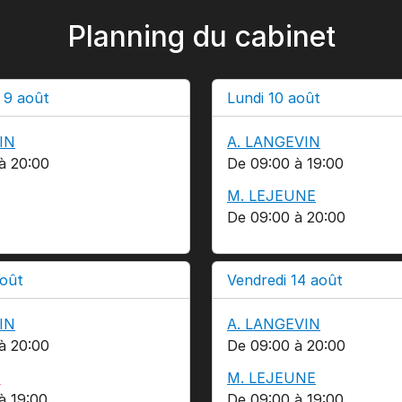
Planning du cabinet
 9 août
Lundi 10 août
IN
A. LANGEVIN
à 20:00
De 09:00 à 19:00
M. LEJEUNE
De 09:00 à 20:00
août
Vendredi 14 août
IN
A. LANGEVIN
à 20:00
De 09:00 à 20:00
E
M. LEJEUNE
à 19:00
De 09:00 à 19:00