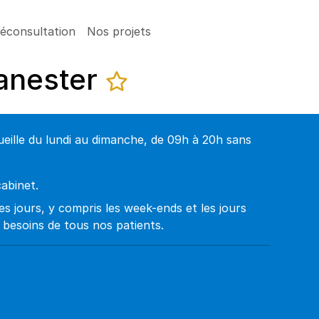
léconsultation
Nos projets
Lanester
eille du lundi au dimanche, de 09h à 20h sans
abinet.
es jours, y compris les week-ends et les jours
besoins de tous nos patients.